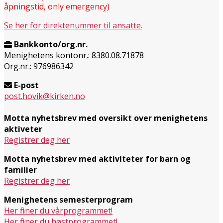
åpningstid, only emergency)
Se her for direktenummer til ansatte.
Bankkonto/org.nr.
Menighetens kontonr.: 8380.08.71878
Org.nr.: 976986342
E-post
post.hovik@kirken.no
Motta nyhetsbrev med oversikt over menighetens
aktiveter
Registrer deg her
Motta nyhetsbrev med aktiviteter for barn og
familier
Registrer deg her
Menighetens semesterprogram
Her finner du vårprogrammet!
Her finner du høstprogrammet!