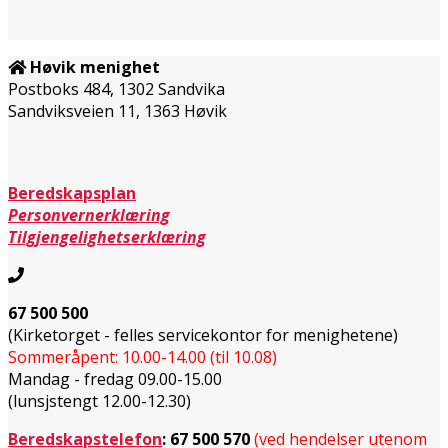
Høvik menighet
Postboks 484, 1302 Sandvika
Sandviksveien 11, 1363 Høvik
Beredskapsplan
Personvernerklæring
Tilgjengelighetserklæring
67 500 500
(Kirketorget - felles servicekontor for menighetene)
Sommeråpent: 10.00-14.00 (til 10.08)
Mandag - fredag 09.00-15.00
(lunsjstengt 12.00-12.30)
Beredskapstelefon
:
67 500 570
(ved hendelser utenom