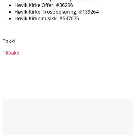
Høvik Kirke Offer, #36296
Høvik Kirke Trosopplæring, #139264
Høvik Kirkemusikk, #547675
Takk!
Tilbake