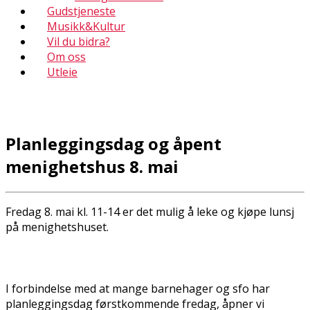
Gudstjeneste
Musikk&Kultur
Vil du bidra?
Om oss
Utleie
Planleggingsdag og åpent
menighetshus 8. mai
Fredag 8. mai kl. 11-14 er det mulig å leke og kjøpe lunsj
på menighetshuset.
I forbindelse med at mange barnehager og sfo har
planleggingsdag førstkommende fredag, åpner vi