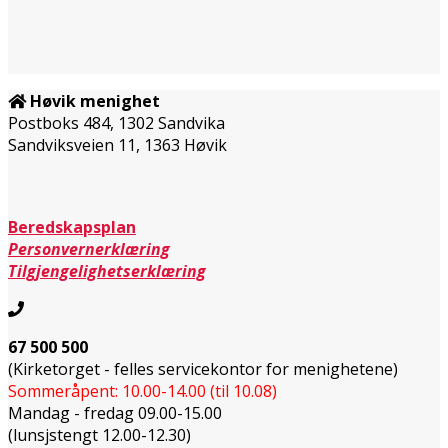
Høvik menighet
Postboks 484, 1302 Sandvika
Sandviksveien 11, 1363 Høvik
Beredskapsplan
Personvernerklæring
Tilgjengelighetserklæring
67 500 500
(Kirketorget - felles servicekontor for menighetene)
Sommeråpent: 10.00-14.00 (til 10.08)
Mandag - fredag 09.00-15.00
(lunsjstengt 12.00-12.30)