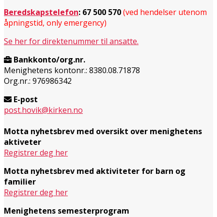
Beredskapstelefon
:
67 500 570
(ved hendelser utenom
åpningstid, only emergency)
Se her for direktenummer til ansatte.
Bankkonto/org.nr.
Menighetens kontonr.: 8380.08.71878
Org.nr.: 976986342
E-post
post.hovik@kirken.no
Motta nyhetsbrev med oversikt over menighetens
aktiveter
Registrer deg her
Motta nyhetsbrev med aktiviteter for barn og
familier
Registrer deg her
Menighetens semesterprogram