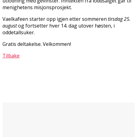
utlodning med gevinster. Inntekten fra loddsalget går til
menighetens misjonsprosjekt.
Vaffelkafeen starter opp igjen etter sommeren
tirsdag 25.
august
og fortsetter hver 14. dag utover høsten, i
oddetallsuker.
Gratis deltakelse. Velkommen!
Tilbake