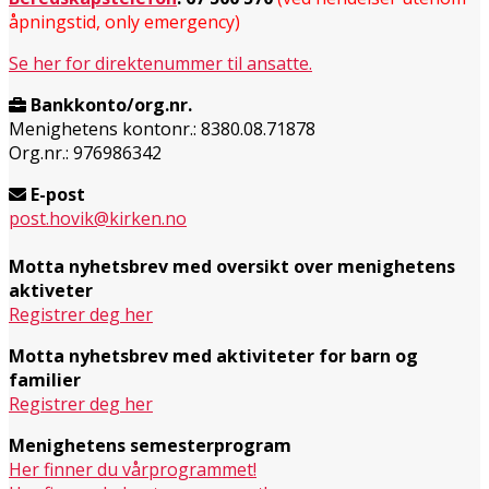
åpningstid, only emergency)
Se her for direktenummer til ansatte.
Bankkonto/org.nr.
Menighetens kontonr.: 8380.08.71878
Org.nr.: 976986342
E-post
post.hovik@kirken.no
Motta nyhetsbrev med oversikt over menighetens
aktiveter
Registrer deg her
Motta nyhetsbrev med aktiviteter for barn og
familier
Registrer deg her
Menighetens semesterprogram
Her finner du vårprogrammet!