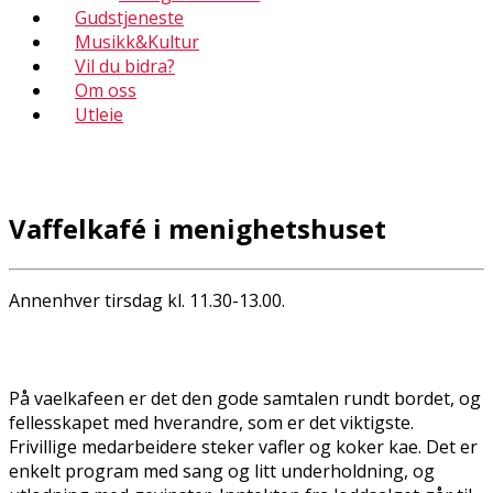
Gudstjeneste
Musikk&Kultur
Vil du bidra?
Om oss
Utleie
Vaffelkafé i menighetshuset
Annenhver tirsdag kl. 11.30-13.00.
På vaffelkafeen er det den gode samtalen rundt bordet, og
fellesskapet med hverandre, som er det viktigste.
Frivillige medarbeidere steker vafler og koker kaffe. Det er
enkelt program med sang og litt underholdning, og