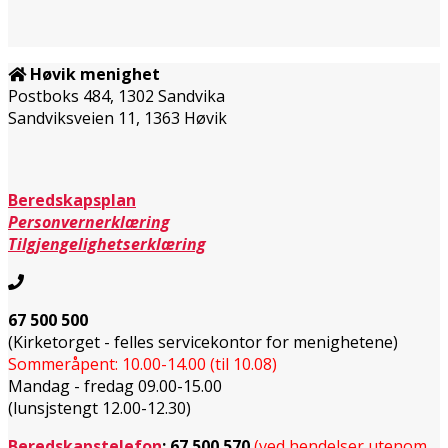
Høvik menighet
Postboks 484, 1302 Sandvika
Sandviksveien 11, 1363 Høvik
Beredskapsplan
Personvernerklæring
Tilgjengelighetserklæring
67 500 500
(Kirketorget - felles servicekontor for menighetene)
Sommeråpent: 10.00-14.00 (til 10.08)
Mandag - fredag 09.00-15.00
(lunsjstengt 12.00-12.30)
Beredskapstelefon
:
67 500 570
(ved hendelser utenom