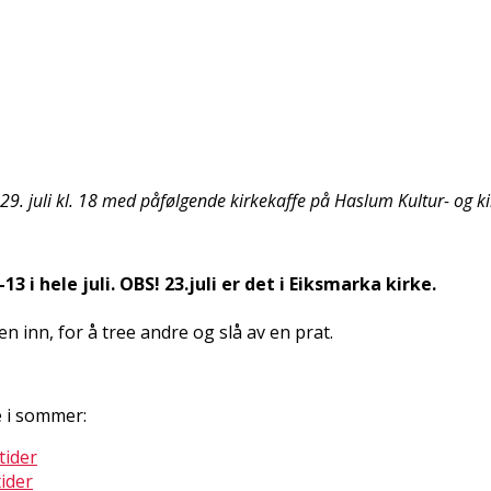
29. juli kl. 18 med påfølgende kirkekaffe på Haslum Kultur- og k
13 i hele juli. OBS! 23.juli er det i Eiksmarka kirke.
inn, for å treffe andre og slå av en prat.
 i sommer:
tider
tider