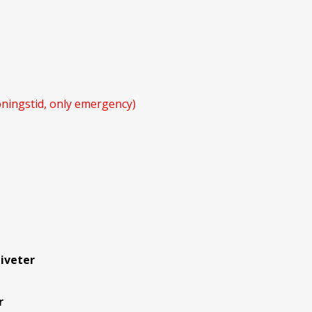
ningstid, only emergency)
iveter
r