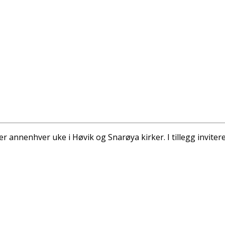
 annenhver uke i Høvik og Snarøya kirker. I tillegg invit