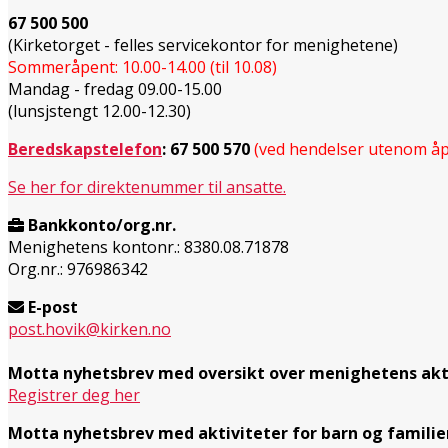
67 500 500
(Kirketorget - felles servicekontor for menighetene)
Sommeråpent: 10.00-14.00 (til 10.08)
Mandag - fredag 09.00-15.00
(lunsjstengt 12.00-12.30)
Beredskapstelefon
:
67 500 570
(ved hendelser utenom åp
Se her for direktenummer til ansatte.
Bankkonto/org.nr.
Menighetens kontonr.: 8380.08.71878
Org.nr.: 976986342
E-post
post.hovik@kirken.no
Motta nyhetsbrev med oversikt over menighetens akt
Registrer deg her
Motta nyhetsbrev med aktiviteter for barn og familie