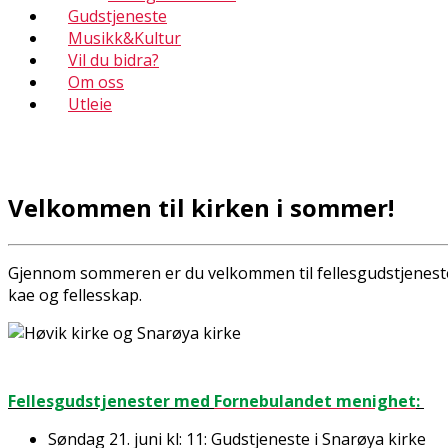
Gudstjeneste
Musikk&Kultur
Vil du bidra?
Om oss
Utleie
Velkommen til kirken i sommer!
Gjennom sommeren er du velkommen til fellesgudstjenester
kaffe og fellesskap.
Fellesgudstjenester med
Fornebulandet menighet
:
Søndag 21. juni kl: 11: Gudstjeneste i Snarøya kirke