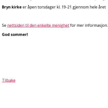
Bryn kirke
er åpen torsdager kl. 19-21 gjennom hele året
Se
nettsiden til den enkelte menighet
for mer informasjon.
God sommer!
Tilbake