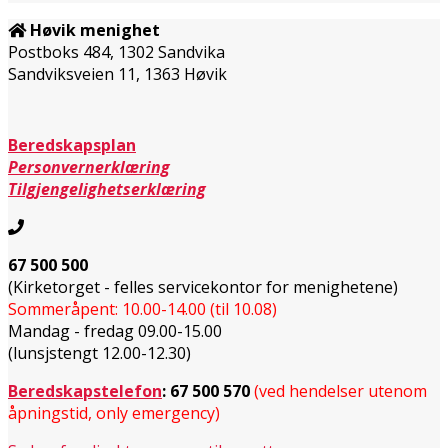
Høvik menighet
Postboks 484, 1302 Sandvika
Sandviksveien 11, 1363 Høvik
Beredskapsplan
Personvernerklæring
Tilgjengelighetserklæring
67 500 500
(Kirketorget - felles servicekontor for menighetene)
Sommeråpent: 10.00-14.00 (til 10.08)
Mandag - fredag 09.00-15.00
(lunsjstengt 12.00-12.30)
Beredskapstelefon
:
67 500 570
(ved hendelser utenom
åpningstid, only emergency)