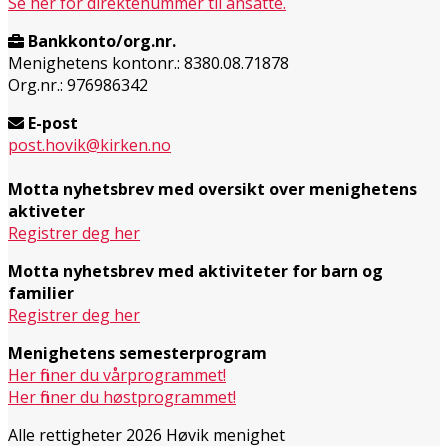
Se her for direktenummer til ansatte.
Bankkonto/org.nr.
Menighetens kontonr.: 8380.08.71878
Org.nr.: 976986342
E-post
post.hovik@kirken.no
Motta nyhetsbrev med oversikt over menighetens
aktiveter
Registrer deg her
Motta nyhetsbrev med aktiviteter for barn og
familier
Registrer deg her
Menighetens semesterprogram
Her finner du vårprogrammet!
Her finner du høstprogrammet!
Alle rettigheter 2026 Høvik menighet