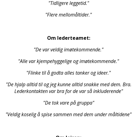
"Tidligere leggetid."
"Flere mellomåltider."
Om lederteamet:
"De var veldig imøtekommende."
"Alle var kjempehyggelige og imøtekommende."
"Flinke til å godta alles tanker og ideer."
"De hjalp alltid til og jeg kunne alltid snakke med dem. Bra.
Lederkontakten var bra for de var så inkluderende"
"De tok vare på gruppa"
"Veldig koselig å spise sammen med dem under måltidene"