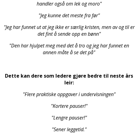
handler også om lek og moro"
"Jeg kunne det meste fra før"
"Jeg har funnet ut at jeg ikke er særlig kristen, men av og til er
det fint å sende opp en bønn"
"Den har hjulpet meg med det å tro og jeg har funnet en
annen måte å se det på"
Dette kan dere som ledere gjøre bedre til neste års
leir:
"Flere praktiske oppgaver i undervisningen"
"Kortere pauser!"
"Lengre pauser!"
"Sener leggetid."