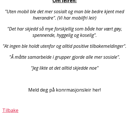
Om leiren:
"Uten mobil ble det mer sosialt og man ble bedre kjent med
hverandre". (Vi har mobilfri leir)
"Det har skjedd så mye forskjellig som både har vært gøy,
spennende, hyggelig og koselig".
"At ingen ble holdt utenfor og alltid positive tilbakemeldinger".
"Å måtte samarbeide i grupper gjorde alle mer sosiale".
"Jeg likte at det alltid skjedde noe"
Meld deg på konfirmasjonsleir her!
Tilbake