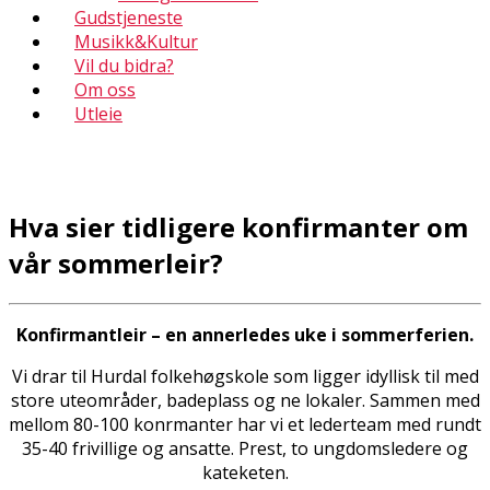
Gudstjeneste
Musikk&Kultur
Vil du bidra?
Om oss
Utleie
Hva sier tidligere konfirmanter om
vår sommerleir?
Konfirmantleir – en annerledes uke i sommerferien.
Vi drar til Hurdal folkehøgskole som ligger idyllisk til med
store uteområder, badeplass og fine lokaler. Sammen med
mellom 80-100 konfirmanter har vi et lederteam med rundt
35-40 frivillige og ansatte. Prest, to ungdomsledere og
kateketen.