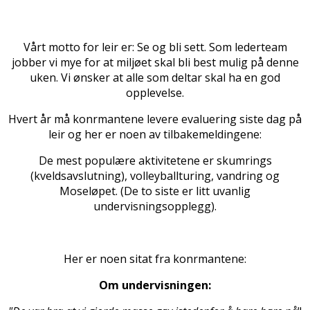
Vårt motto for leir er: Se og bli sett. Som lederteam
jobber vi mye for at miljøet skal bli best mulig på denne
uken. Vi ønsker at alle som deltar skal ha en god
opplevelse.
Hvert år må konfirmantene levere evaluering siste dag på
leir og her er noen av tilbakemeldingene:
De mest populære aktivitetene er skumrings
(kveldsavslutning), volleyballturing, vandring og
Moseløpet. (De to siste er litt uvanlig
undervisningsopplegg).
Her er noen sitat fra konfirmantene:
Om undervisningen: